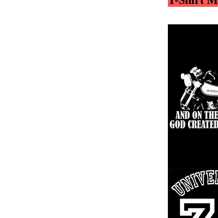
T-Shirt M