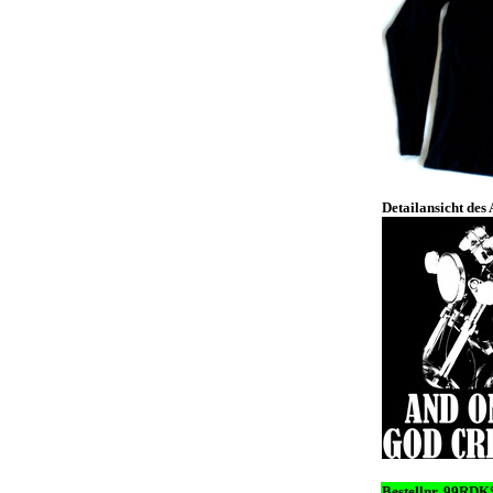
Detailansicht des
Bestellnr. 99RDK