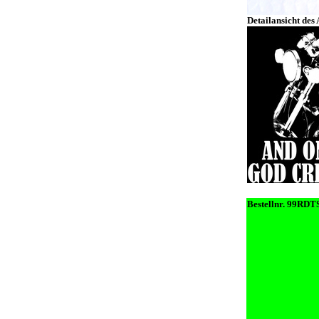
Detailansicht des
Bestellnr. 99RDT