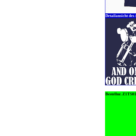
Detailansicht des
Bestellnr. Z1TS0