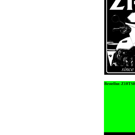
Bestellnr. Z10TS