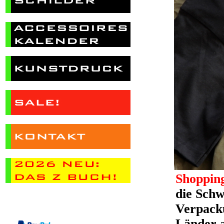
Shoppin
die Schw
Verpacku
Länder 