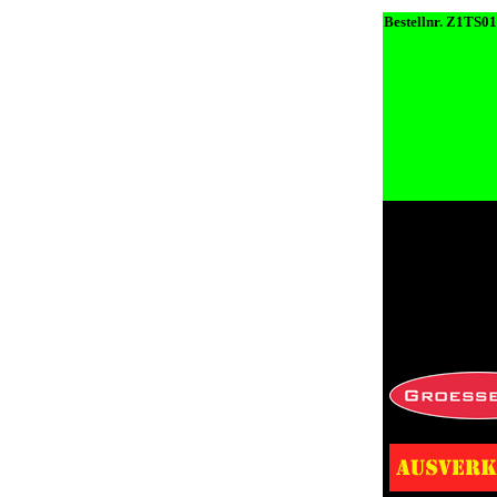
Bestellnr. Z1TS0