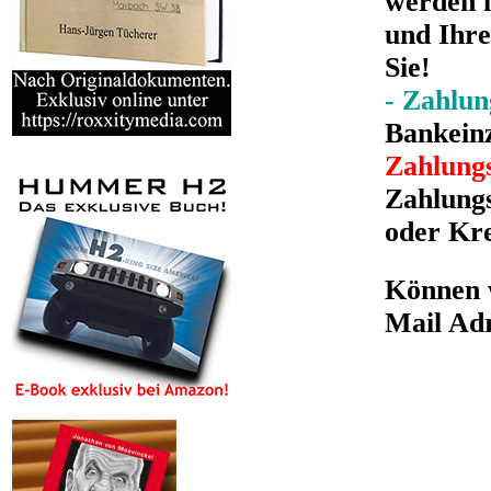
werden n
und Ihre
Sie!
- Zahlun
Bankein
Zahlung
Zahlungs
oder Kre
Können w
Mail Ad