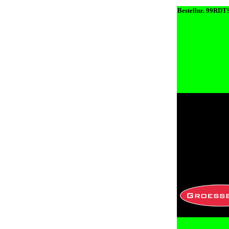
Bestellnr. 99RDT