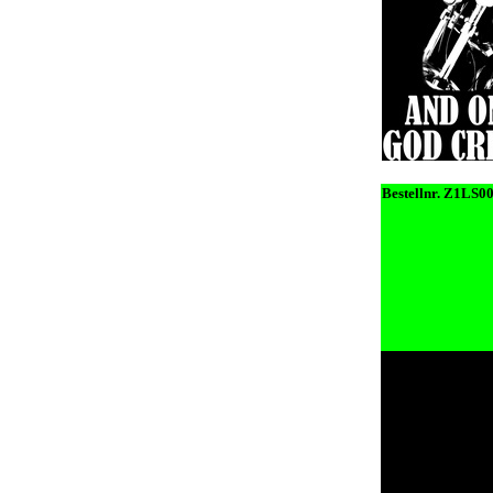
Bestellnr. Z1LS0