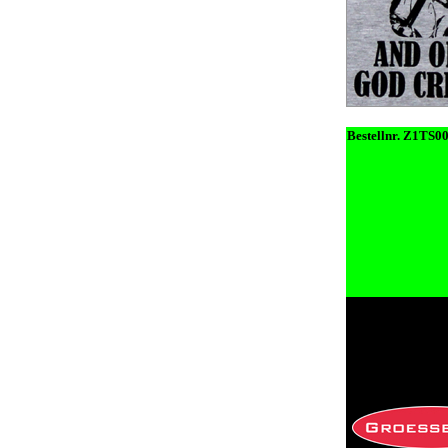
Bestellnr. Z1TS0