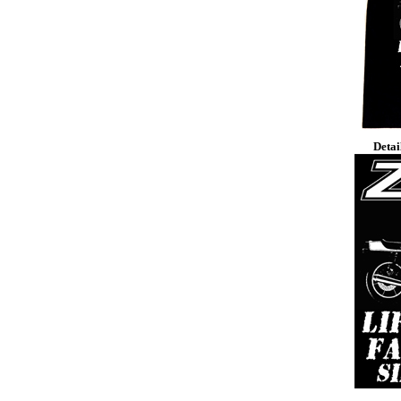
Detai